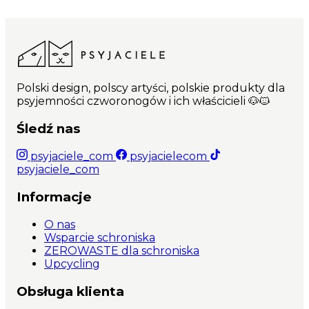
Polski design, polscy artyści, polskie produkty dla
psyjemności czworonogów i ich właścicieli 🐶🐱
Śledź nas
psyjaciele_com
psyjacielecom
psyjaciele_com
Informacje
O nas
Wsparcie schroniska
ZEROWASTE dla schroniska
Upcycling
Obsługa klienta