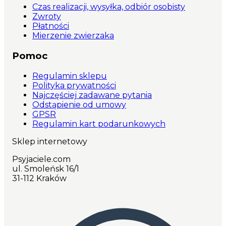
Czas realizacji, wysyłka, odbiór osobisty
Zwroty
Płatności
Mierzenie zwierzaka
Pomoc
Regulamin sklepu
Polityka prywatności
Najczęściej zadawane pytania
Odstąpienie od umowy
GPSR
Regulamin kart podarunkowych
Sklep internetowy
Psyjaciele.com
ul. Smoleńsk 16/1
31-112 Kraków