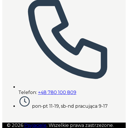
Telefon:
+48 780 100 809
pon-pt 11-19, sb-nd pracująca 9-17
© 2026
Psyjaciele
. Wszelkie prawa zastrzeżone.