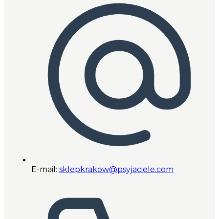
E-mail:
sklepkrakow@psyjaciele.com