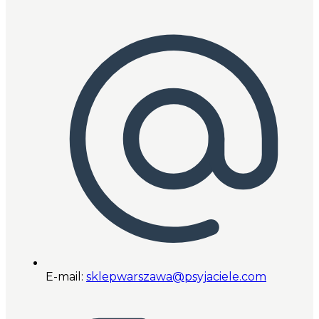
E-mail:
sklepwarszawa@psyjaciele.com