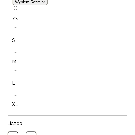
Wybierz Rozmiar
XS
S
M
L
XL
Liczba