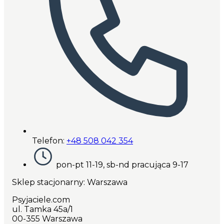
Telefon:
+48 508 042 354
pon-pt 11-19, sb-nd pracująca 9-17
Sklep stacjonarny: Warszawa
Psyjaciele.com
ul. Tamka 45a/1
00-355 Warszawa