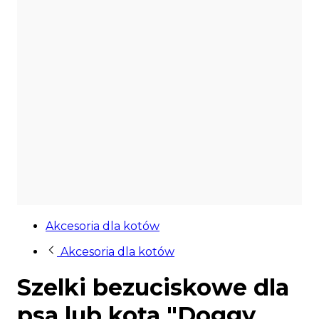
Akcesoria dla kotów
Akcesoria dla kotów
Szelki bezuciskowe dla
psa lub kota "Doggy