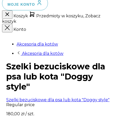
MOJE KONTO
Koszyk
Przedmioty w koszyku, Zobacz
koszyk
Konto
Akcesoria dla kotów
Akcesoria dla kotów
Szelki bezuciskowe dla
psa lub kota "Doggy
style"
Szelki bezuciskowe dla psa lub kota "Doggy style"
Regular price
180,00 zł
/ szt.