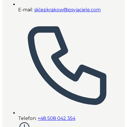
E-mail:
sklepkrakow@psyjaciele.com
Telefon:
+48 508 042 354