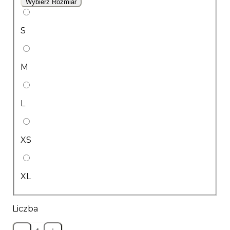
Wybierz Rozmiar
S
M
L
XS
XL
Liczba