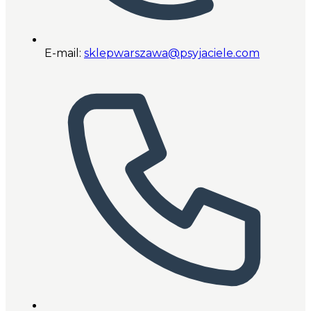
E-mail:
sklepwarszawa@psyjaciele.com