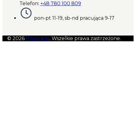
Telefon:
+48 780 100 809
pon-pt 11-19, sb-nd pracująca 9-17
© 2026
Psyjaciele
. Wszelkie prawa zastrzeżone.