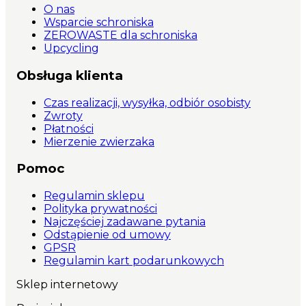
O nas
Wsparcie schroniska
ZEROWASTE dla schroniska
Upcycling
Obsługa klienta
Czas realizacji, wysyłka, odbiór osobisty
Zwroty
Płatności
Mierzenie zwierzaka
Pomoc
Regulamin sklepu
Polityka prywatności
Najczęściej zadawane pytania
Odstąpienie od umowy
GPSR
Regulamin kart podarunkowych
Sklep internetowy