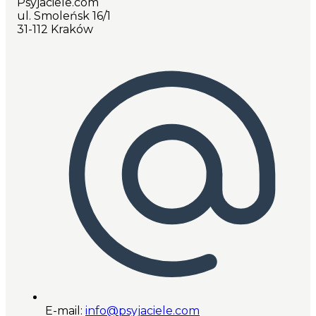
Psyjaciele.com
ul. Smoleńsk 16/1
31-112 Kraków
E-mail:
info@psyjaciele.com