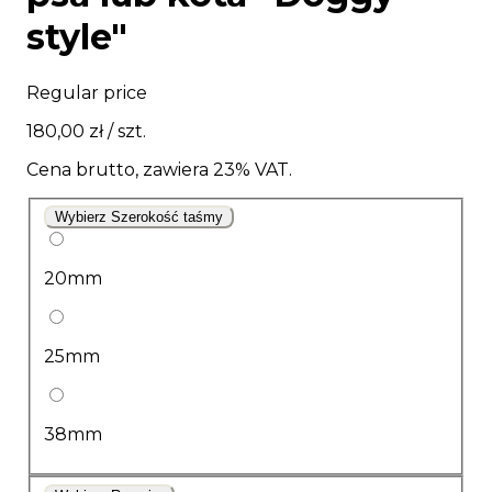
style"
Regular price
180,00 zł
/ szt.
Cena brutto, zawiera 23% VAT.
Wybierz Szerokość taśmy
20mm
25mm
38mm