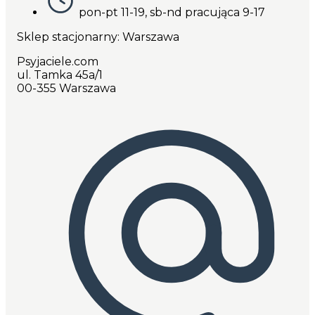
pon-pt 11-19, sb-nd pracująca 9-17
Sklep stacjonarny: Warszawa
Psyjaciele.com
ul. Tamka 45a/1
00-355 Warszawa