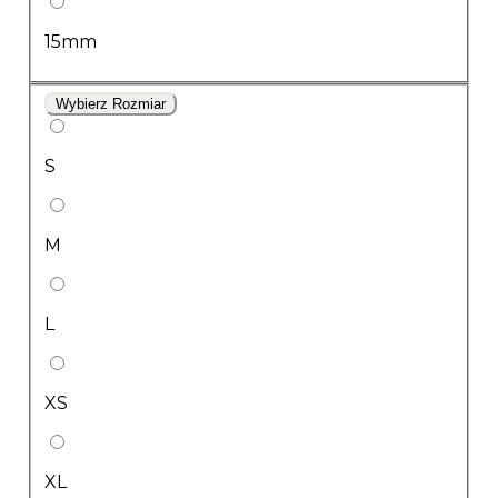
15mm
Wybierz Rozmiar
S
M
L
XS
XL