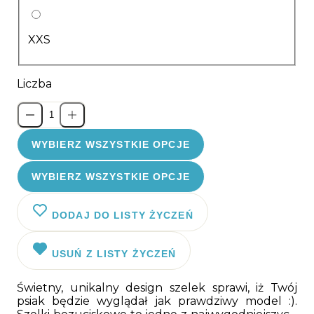
XXS
Liczba
WYBIERZ WSZYSTKIE OPCJE
WYBIERZ WSZYSTKIE OPCJE
DODAJ DO LISTY ŻYCZEŃ
USUŃ Z LISTY ŻYCZEŃ
Świetny, unikalny design szelek sprawi, iż Twój
psiak będzie wyglądał jak prawdziwy model :).