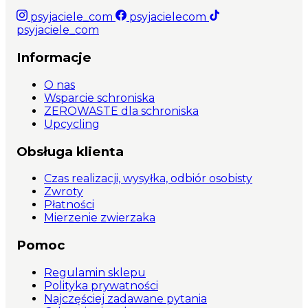
psyjaciele_com
psyjacielecom
psyjaciele_com
Informacje
O nas
Wsparcie schroniska
ZEROWASTE dla schroniska
Upcycling
Obsługa klienta
Czas realizacji, wysyłka, odbiór osobisty
Zwroty
Płatności
Mierzenie zwierzaka
Pomoc
Regulamin sklepu
Polityka prywatności
Najczęściej zadawane pytania