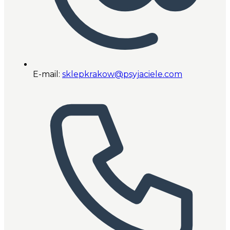
E-mail:
sklepkrakow@psyjaciele.com