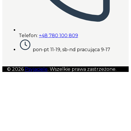
Telefon:
+48 780 100 809
pon-pt 11-19, sb-nd pracująca 9-17
© 2026
Psyjaciele
. Wszelkie prawa zastrzeżone.