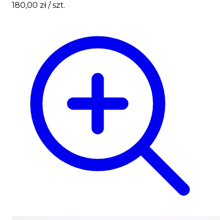
180,00 zł
/ szt.