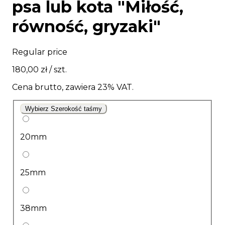
psa lub kota "Miłość,
równość, gryzaki"
Regular price
180,00 zł
/ szt.
Cena brutto, zawiera 23% VAT.
Wybierz Szerokość taśmy
20mm
25mm
38mm