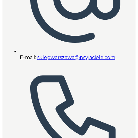
E-mail:
sklepwarszawa@psyjaciele.com