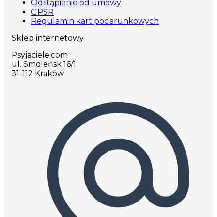
Odstąpienie od umowy
GPSR
Regulamin kart podarunkowych
Sklep internetowy
Psyjaciele.com
ul. Smoleńsk 16/1
31-112 Kraków