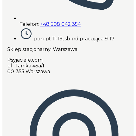
Telefon:
+48 508 042 354
pon-pt 11-19, sb-nd pracująca 9-17
Sklep stacjonarny: Warszawa
Psyjaciele.com
ul. Tamka 45a/1
00-355 Warszawa