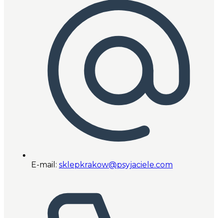
E-mail:
sklepkrakow@psyjaciele.com