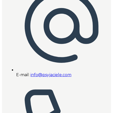
E-mail:
info@psyjaciele.com