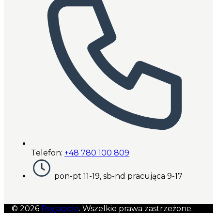
Telefon:
+48 780 100 809
pon-pt 11-19, sb-nd pracująca 9-17
© 2026
Psyjaciele
. Wszelkie prawa zastrzeżone.