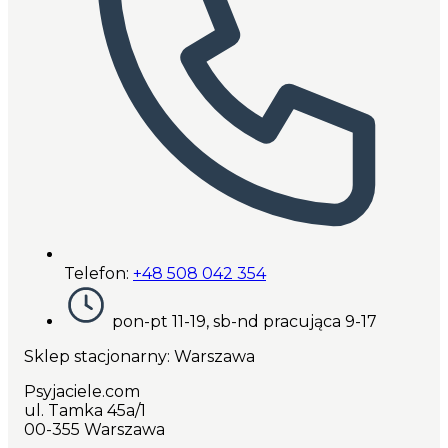
Telefon:
+48 508 042 354
pon-pt 11-19, sb-nd pracująca 9-17
Sklep stacjonarny: Warszawa
Psyjaciele.com
ul. Tamka 45a/1
00-355 Warszawa