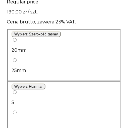
Regular price
190,00 zł
/ szt.
Cena brutto, zawiera 23% VAT.
Wybierz Szerokość taśmy
20mm
25mm
Wybierz Rozmiar
S
L