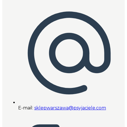
E-mail:
sklepwarszawa@psyjaciele.com