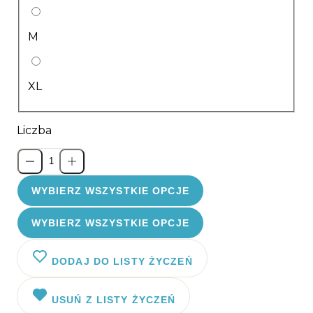
M
XL
Liczba
WYBIERZ WSZYSTKIE OPCJE
WYBIERZ WSZYSTKIE OPCJE
DODAJ DO LISTY ŻYCZEŃ
USUŃ Z LISTY ŻYCZEŃ