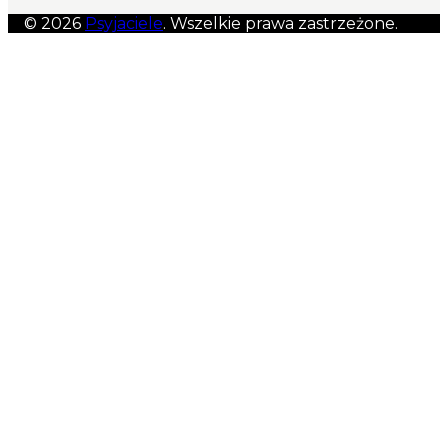
© 2026
Psyjaciele
. Wszelkie prawa zastrzeżone.