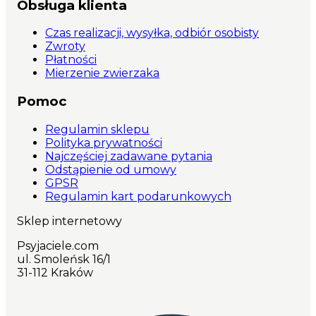
Obsługa klienta
Czas realizacji, wysyłka, odbiór osobisty
Zwroty
Płatności
Mierzenie zwierzaka
Pomoc
Regulamin sklepu
Polityka prywatności
Najczęściej zadawane pytania
Odstąpienie od umowy
GPSR
Regulamin kart podarunkowych
Sklep internetowy
Psyjaciele.com
ul. Smoleńsk 16/1
31-112 Kraków