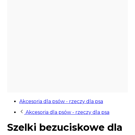
Akcesoria dla psów - rzeczy dla psa
Akcesoria dla psów - rzeczy dla psa
Szelki bezuciskowe dla