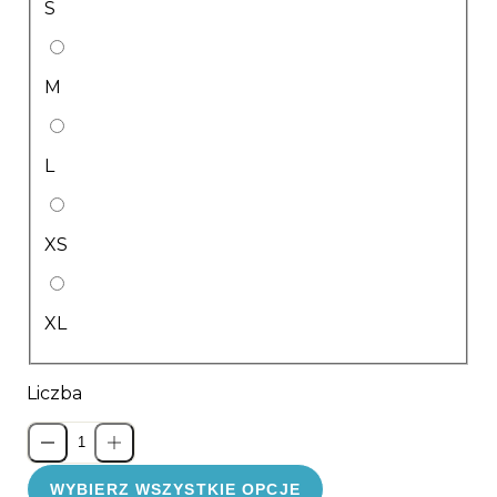
S
M
L
XS
XL
Liczba
WYBIERZ WSZYSTKIE OPCJE