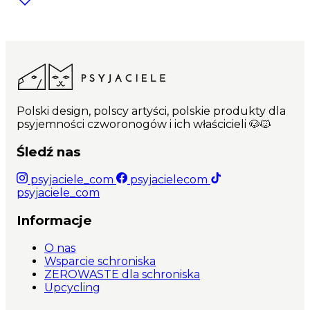
Polski design, polscy artyści, polskie produkty dla
psyjemności czworonogów i ich właścicieli 🐶🐱
Śledź nas
psyjaciele_com
psyjacielecom
psyjaciele_com
Informacje
O nas
Wsparcie schroniska
ZEROWASTE dla schroniska
Upcycling