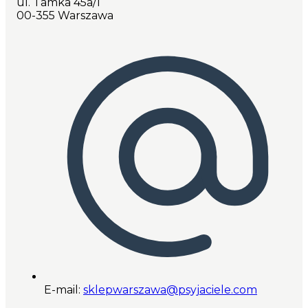
ul. Tamka 45a/1
00-355 Warszawa
E-mail:
sklepwarszawa@psyjaciele.com