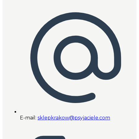
E-mail:
sklepkrakow@psyjaciele.com