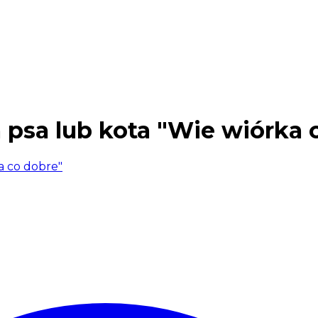
 psa lub kota "Wie wiórka 
a co dobre"