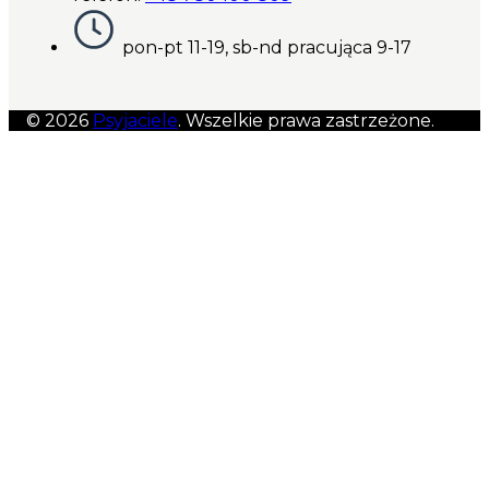
pon-pt 11-19, sb-nd pracująca 9-17
© 2026
Psyjaciele
. Wszelkie prawa zastrzeżone.