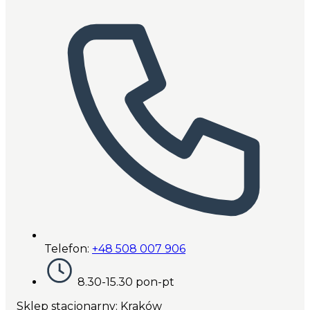
Telefon:
+48 508 007 906
8.30-15.30 pon-pt
Sklep stacjonarny: Kraków