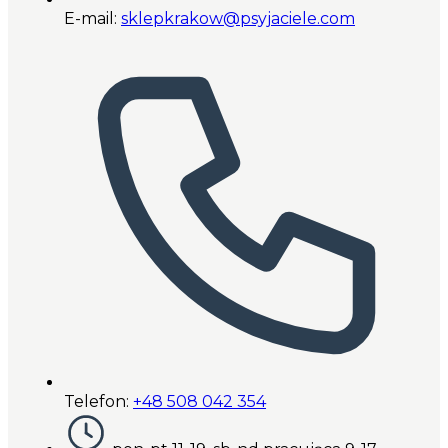
E-mail:
sklepkrakow@psyjaciele.com
Telefon:
+48 508 042 354