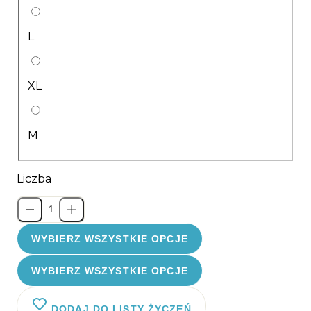
L
XL
M
Liczba
WYBIERZ WSZYSTKIE OPCJE
WYBIERZ WSZYSTKIE OPCJE
DODAJ DO LISTY ŻYCZEŃ