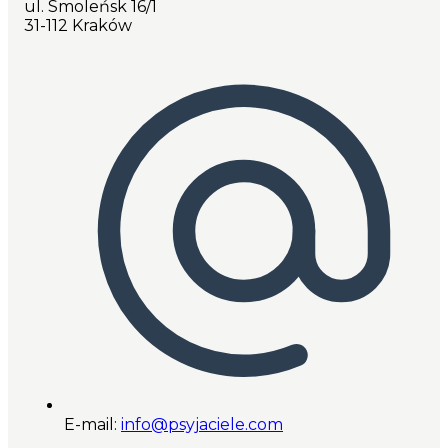
ul. Smoleńsk 16/1
31-112 Kraków
E-mail:
info@psyjaciele.com