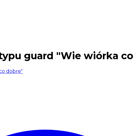
a typu guard "Wie wiórka co
 co dobre"