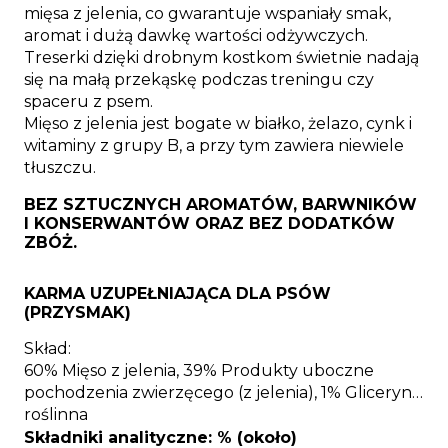
mięsa z jelenia, co gwarantuje wspaniały smak,
aromat i dużą dawkę wartości odżywczych.
Treserki dzięki drobnym kostkom świetnie nadają
się na małą przekąskę podczas treningu czy
spaceru z psem.
Mięso z jelenia jest bogate w białko, żelazo, cynk i
witaminy z grupy B, a przy tym zawiera niewiele
tłuszczu.
BEZ SZTUCZNYCH AROMATÓW, BARWNIKÓW
I KONSERWANTÓW ORAZ BEZ DODATKÓW
ZBÓŻ.
KARMA UZUPEŁNIAJĄCA DLA PSÓW
(PRZYSMAK)
Skład:
60% Mięso z jelenia, 39% Produkty uboczne
pochodzenia zwierzęcego (z jelenia), 1% Gliceryna
roślinna
Składniki analityczne: % (około)