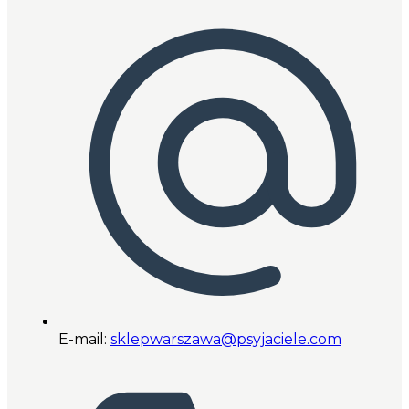
E-mail:
sklepwarszawa@psyjaciele.com