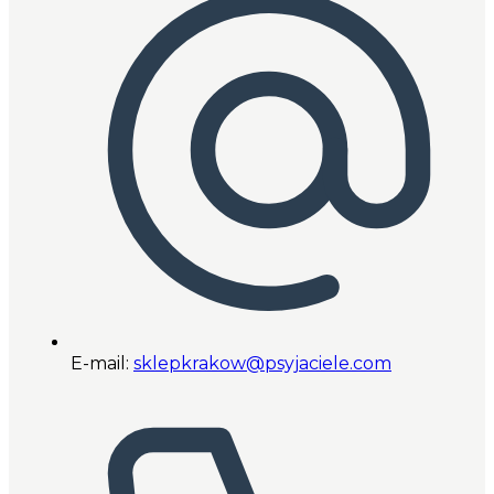
E-mail:
sklepkrakow@psyjaciele.com