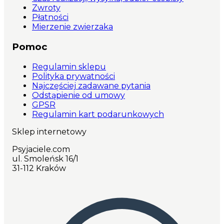
Zwroty
Płatności
Mierzenie zwierzaka
Pomoc
Regulamin sklepu
Polityka prywatności
Najczęściej zadawane pytania
Odstąpienie od umowy
GPSR
Regulamin kart podarunkowych
Sklep internetowy
Psyjaciele.com
ul. Smoleńsk 16/1
31-112 Kraków