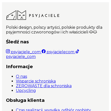
Polski design, polscy artyści, polskie produkty dla
psyjemności czworonogów i ich właścicieli 🐶🐱
Śledź nas
psyjaciele_com
psyjacielecom
psyjaciele_com
Informacje
O nas
Wsparcie schroniska
ZEROWASTE dla schroniska
Upcycling
Obsługa klienta
Czas realizacji, wysyłka, odbiór osobisty