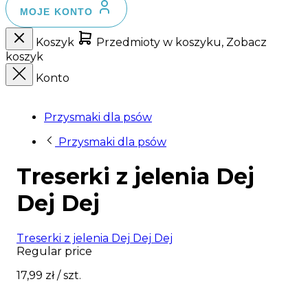
MOJE KONTO
Koszyk
Przedmioty w koszyku, Zobacz
koszyk
Konto
Przysmaki dla psów
Przysmaki dla psów
Treserki z jelenia Dej
Dej Dej
Treserki z jelenia Dej Dej Dej
Regular price
17,99 zł
/ szt.