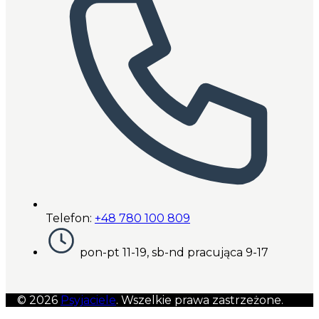
Telefon:
+48 780 100 809
pon-pt 11-19, sb-nd pracująca 9-17
© 2026
Psyjaciele
. Wszelkie prawa zastrzeżone.