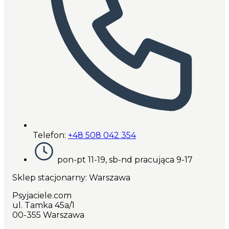
Telefon:
+48 508 042 354
pon-pt 11-19, sb-nd pracująca 9-17
Sklep stacjonarny: Warszawa
Psyjaciele.com
ul. Tamka 45a/1
00-355 Warszawa