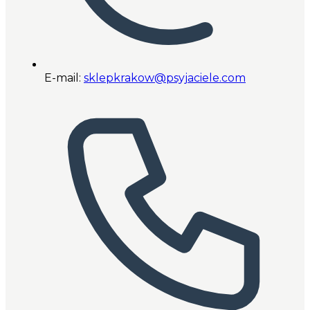
E-mail:
sklepkrakow@psyjaciele.com