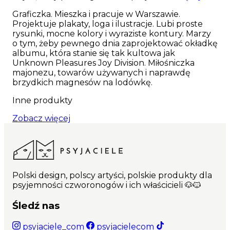
Graficzka. Mieszka i pracuje w Warszawie.
Projektuje plakaty, loga i ilustracje. Lubi proste
rysunki, mocne kolory i wyraziste kontury. Marzy
o tym, żeby pewnego dnia zaprojektować okładkę
albumu, która stanie się tak kultowa jak
Unknown Pleasures Joy Division. Miłośniczka
majonezu, towarów używanych i naprawdę
brzydkich magnesów na lodówkę.
Inne produkty
Zobacz więcej
Polski design, polscy artyści, polskie produkty dla
psyjemności czworonogów i ich właścicieli 🐶🐱
Śledź nas
psyjaciele_com
psyjacielecom