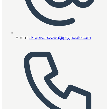
E-mail:
sklepwarszawa@psyjaciele.com