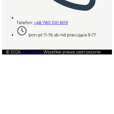
Telefon:
+48 780 100 809
pon-pt 11-19, sb-nd pracująca 9-17
© 2026
Psyjaciele
. Wszelkie prawa zastrzeżone.