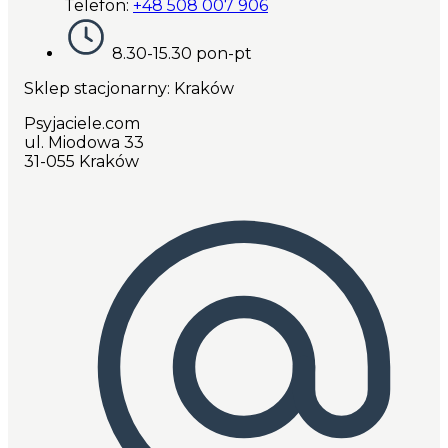
Telefon:
+48 508 007 906
8.30-15.30 pon-pt
Sklep stacjonarny: Kraków
Psyjaciele.com
ul. Miodowa 33
31-055 Kraków