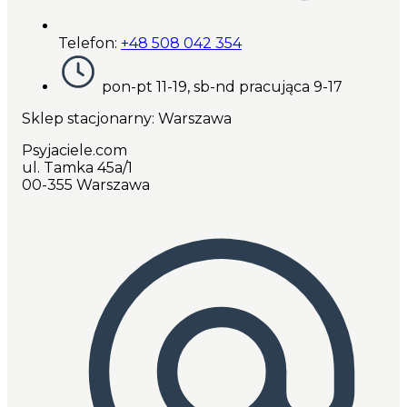
Telefon:
+48 508 042 354
pon-pt 11-19, sb-nd pracująca 9-17
Sklep stacjonarny: Warszawa
Psyjaciele.com
ul. Tamka 45a/1
00-355 Warszawa