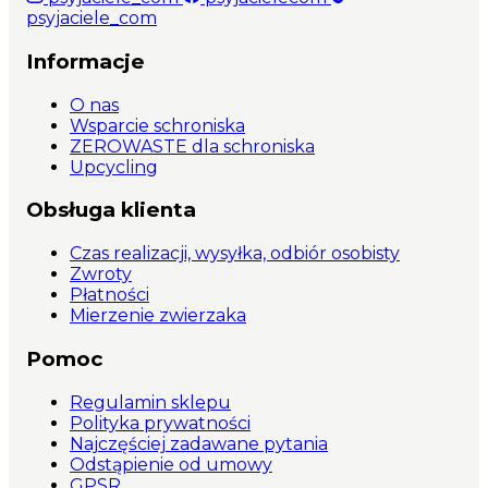
psyjaciele_com
Informacje
O nas
Wsparcie schroniska
ZEROWASTE dla schroniska
Upcycling
Obsługa klienta
Czas realizacji, wysyłka, odbiór osobisty
Zwroty
Płatności
Mierzenie zwierzaka
Pomoc
Regulamin sklepu
Polityka prywatności
Najczęściej zadawane pytania
Odstąpienie od umowy
GPSR