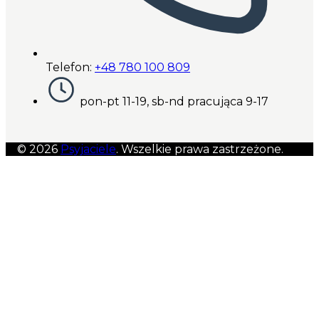
Telefon:
+48 780 100 809
pon-pt 11-19, sb-nd pracująca 9-17
© 2026
Psyjaciele
. Wszelkie prawa zastrzeżone.