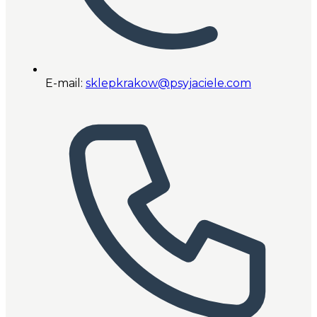
E-mail:
sklepkrakow@psyjaciele.com