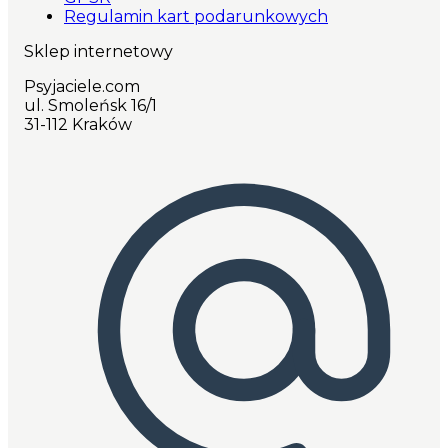
Regulamin kart podarunkowych
Sklep internetowy
Psyjaciele.com
ul. Smoleńsk 16/1
31-112 Kraków