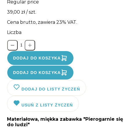
Regular price
39,00 zł
/ szt.
Cena brutto, zawiera 23% VAT.
Liczba
DODAJ DO KOSZYKA
DODAJ DO KOSZYKA
DODAJ DO LISTY ŻYCZEŃ
USUŃ Z LISTY ŻYCZEŃ
Materiałowa, miękka zabawka "Pierogarnie się
do ludzi"