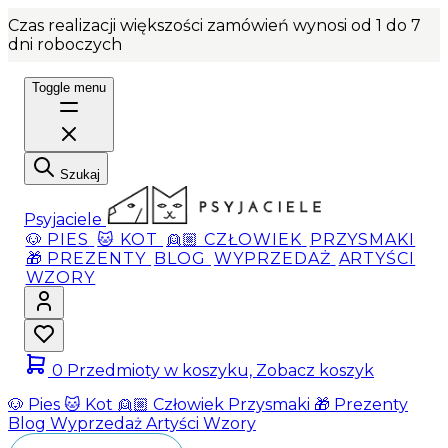
Czas realizacji większości zamówień wynosi od 1 do 7
dni roboczych
Toggle menu
Szukaj
Psyjaciele
🐶 PIES
🐱 KOT
👱🏼 CZŁOWIEK
PRZYSMAKI
🎁 PREZENTY
BLOG
WYPRZEDAŻ
ARTYŚCI
WZORY
0
Przedmioty w koszyku, Zobacz koszyk
🐶 Pies
🐱 Kot
👱🏼 Człowiek
Przysmaki
🎁 Prezenty
Blog
Wyprzedaż
Artyści
Wzory