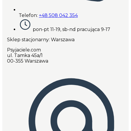
Telefon:
+48 508 042 354
pon-pt 11-19, sb-nd pracująca 9-17
Sklep stacjonarny: Warszawa
Psyjaciele.com
ul. Tamka 45a/1
00-355 Warszawa