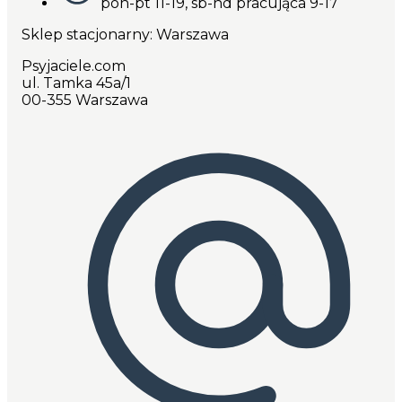
pon-pt 11-19, sb-nd pracująca 9-17
Sklep stacjonarny: Warszawa
Psyjaciele.com
ul. Tamka 45a/1
00-355 Warszawa