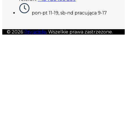
pon-pt 11-19, sb-nd pracująca 9-17
© 2026
Psyjaciele
. Wszelkie prawa zastrzeżone.