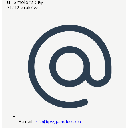
ul. Smoleńsk 16/1
31-112 Kraków
E-mail:
info@psyjaciele.com