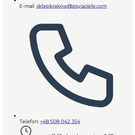
E-mail:
sklepkrakow@psyjaciele.com
Telefon:
+48 508 042 354