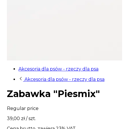
Akcesoria dla psów - rzeczy dla psa
Akcesoria dla psów - rzeczy dla psa
Zabawka "Piesmix"
Regular price
39,00 zł
/ szt.
Cena brutto, zawiera 23% VAT.