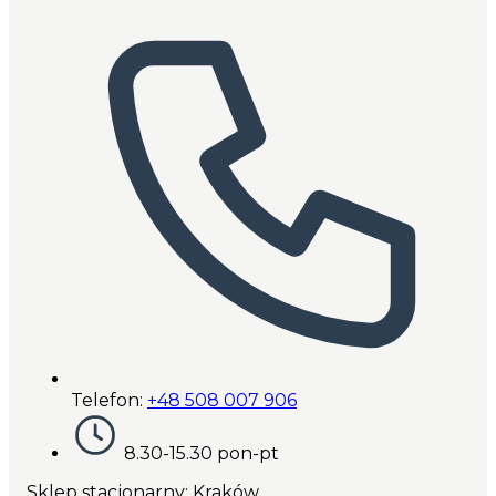
Telefon:
+48 508 007 906
8.30-15.30 pon-pt
Sklep stacjonarny: Kraków