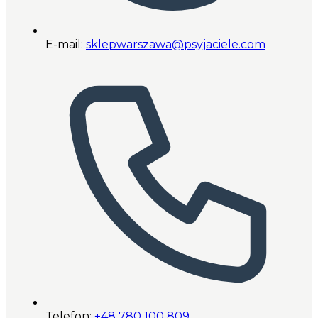
E-mail:
sklepwarszawa@psyjaciele.com
Telefon:
+48 780 100 809