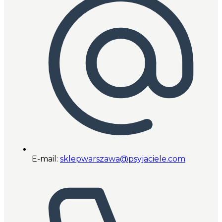
E-mail:
sklepwarszawa@psyjaciele.com