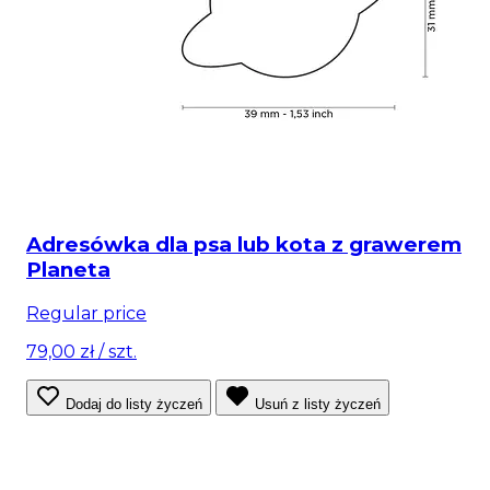
Adresówka dla psa lub kota z grawerem
Planeta
Regular price
79,00 zł
/ szt.
Dodaj do listy życzeń
Usuń z listy życzeń