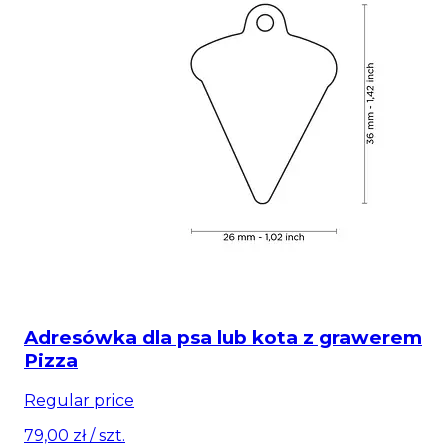
Adresówka dla psa lub kota z grawerem
Pizza
Regular price
79,00 zł
/ szt.