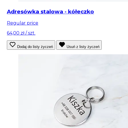
Adresówka stalowa - kółeczko
Regular price
64,00 zł
/ szt.
Dodaj do listy życzeń
Usuń z listy życzeń