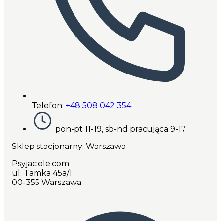
Telefon:
+48 508 042 354
pon-pt 11-19, sb-nd pracująca 9-17
Sklep stacjonarny: Warszawa
Psyjaciele.com
ul. Tamka 45a/1
00-355 Warszawa