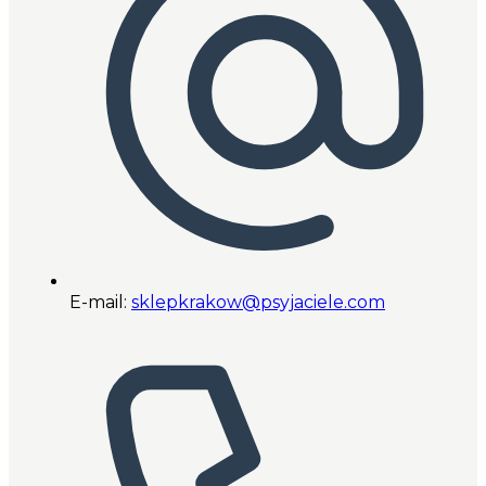
E-mail:
sklepkrakow@psyjaciele.com