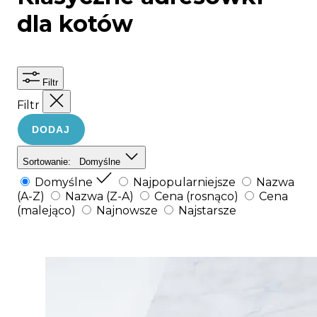
dla kotów
Filtr
Filtr
DODAJ
Sortowanie:
Domyślne
Domyślne
Najpopularniejsze
Nazwa
(A-Z)
Nazwa (Z-A)
Cena (rosnąco)
Cena
(malejąco)
Najnowsze
Najstarsze