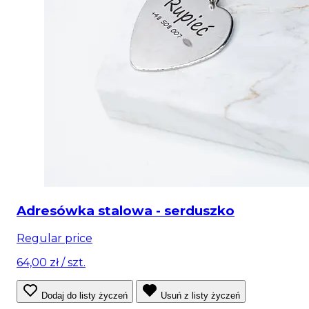
Adresówka stalowa - serduszko
Regular price
64,00 zł
/ szt.
Dodaj do listy życzeń
Usuń z listy życzeń