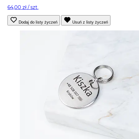
64,00 zł
/ szt.
Dodaj do listy życzeń
Usuń z listy życzeń