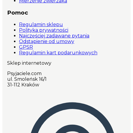
Mierzenie zwierzaka
Pomoc
Regulamin sklepu
Polityka prywatności
Najczęściej zadawane pytania
Odstąpienie od umowy
GPSR
Regulamin kart podarunkowych
Sklep internetowy
Psyjaciele.com
ul. Smoleńsk 16/1
31-112 Kraków