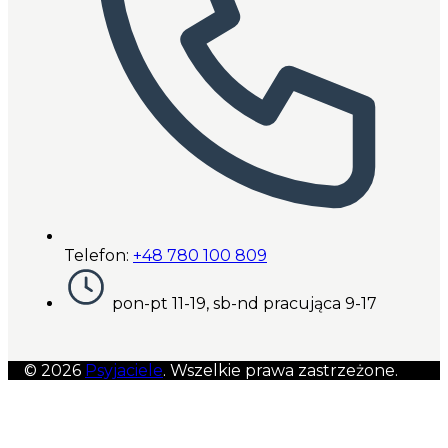
Telefon:
+48 780 100 809
pon-pt 11-19, sb-nd pracująca 9-17
© 2026
Psyjaciele
. Wszelkie prawa zastrzeżone.