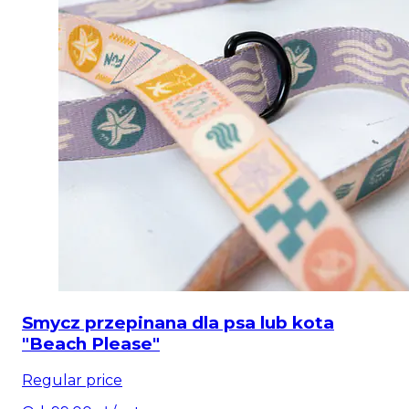
Smycz przepinana dla psa lub kota
"Beach Please"
Regular price