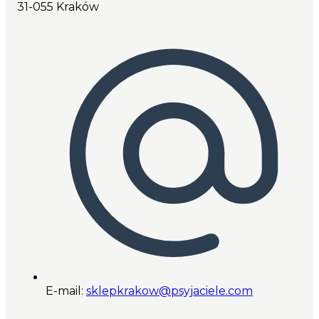
31-055 Kraków
E-mail:
sklepkrakow@psyjaciele.com