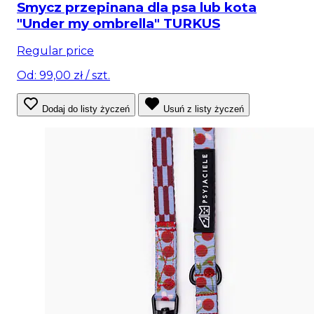
Smycz przepinana dla psa lub kota
"Under my ombrella" TURKUS
Regular price
Od: 99,00 zł
/ szt.
Dodaj do listy życzeń
Usuń z listy życzeń