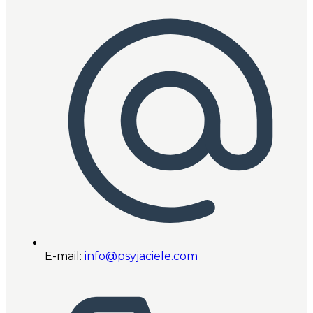
E-mail:
info@psyjaciele.com