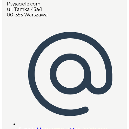
Psyjaciele.com
ul. Tamka 45a/1
00-355 Warszawa