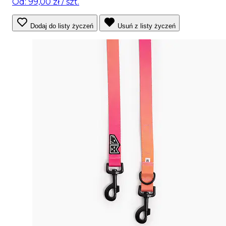
Od: 99,00 zł
/ szt.
Dodaj do listy życzeń
Usuń z listy życzeń