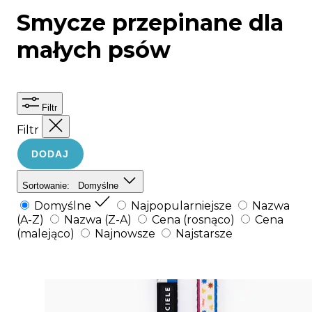
Smycze przepinane dla
małych psów
Filtr
Filtr
DODAJ
Sortowanie:
Domyślne
Domyślne
Najpopularniejsze
Nazwa
(A-Z)
Nazwa (Z-A)
Cena (rosnąco)
Cena
(malejąco)
Najnowsze
Najstarsze