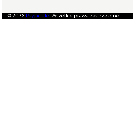
© 2026
Psyjaciele
. Wszelkie prawa zastrzeżone.