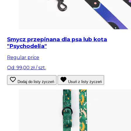
Smycz przepinana dla psa lub kota
"Psychodelia"
Regular price
Od: 99,00 zł
/ szt.
Dodaj do listy życzeń
Usuń z listy życzeń