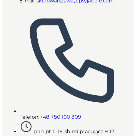
E-mail:
sklepwarszawa@psyjaciele.com
Telefon:
+48 780 100 809
pon-pt 11-19, sb-nd pracująca 9-17