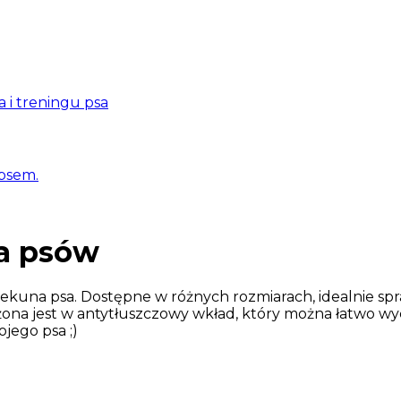
a i treningu psa
 psem.
la psów
kuna psa. Dostępne w różnych rozmiarach, idealnie spra
ona jest w antytłuszczowy wkład, który można łatwo wyc
jego psa ;)