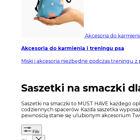
Akcesoria do karmieni
Akcesoria do karmienia i treningu psa
Miski i akcesoria niezbędne podczas treningu z
Saszetki na smaczki d
Saszetki na smaczki to MUST HAVE każdego opie
codziennych spacerów. Każda saszetka wyposaż
pewnością stanie się ulubionym akcesorium Two
Filtr