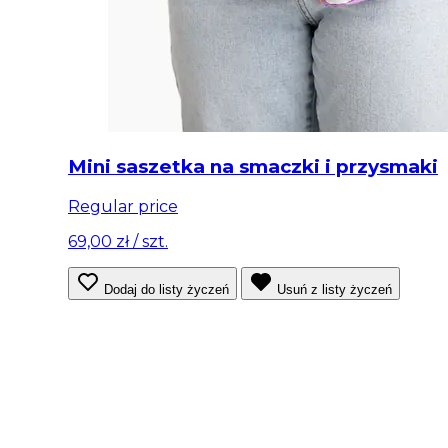
Mini saszetka na smaczki i przysmaki
Regular price
69,00 zł
/ szt.
Dodaj do listy życzeń
Usuń z listy życzeń