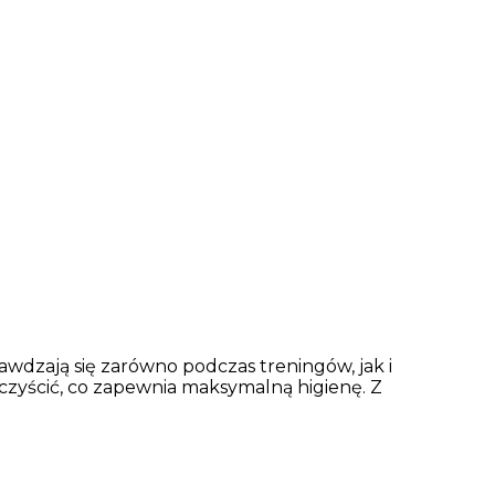
wdzają się zarówno podczas treningów, jak i
zyścić, co zapewnia maksymalną higienę. Z