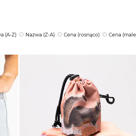
a (A-Z)
Nazwa (Z-A)
Cena (rosnąco)
Cena (male