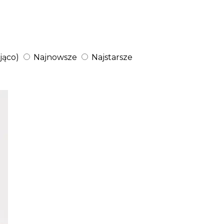
jąco)
Najnowsze
Najstarsze