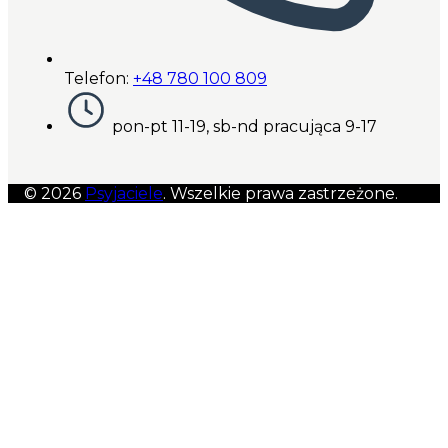
Telefon:
+48 780 100 809
pon-pt 11-19, sb-nd pracująca 9-17
© 2026
Psyjaciele
. Wszelkie prawa zastrzeżone.