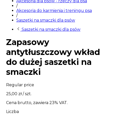
Akcesoria dla psów - rzeczy dla psa
/
Akcesoria do karmienia i treningu psa
/
Saszetki na smaczki dla psów
Saszetki na smaczki dla psów
Zapasowy
antytłuszczowy wkład
do dużej saszetki na
smaczki
Regular price
25,00 zł
/ szt.
Cena brutto, zawiera 23% VAT.
Liczba