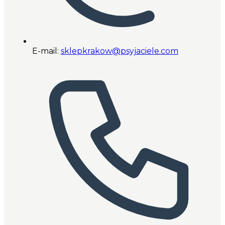
E-mail:
sklepkrakow@psyjaciele.com