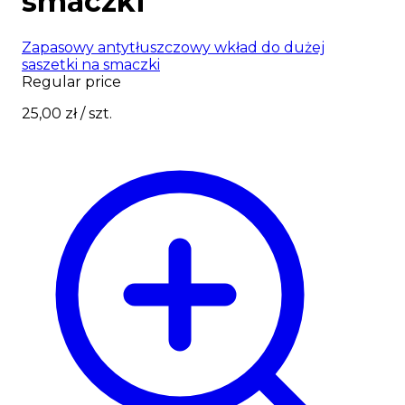
smaczki
Zapasowy antytłuszczowy wkład do dużej
saszetki na smaczki
Regular price
25,00 zł
/ szt.