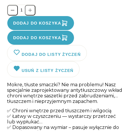
DODAJ DO KOSZYKA
DODAJ DO KOSZYKA
DODAJ DO LISTY ŻYCZEŃ
USUŃ Z LISTY ŻYCZEŃ
Mokre, tłuste smaczki? Nie ma problemu! Nasz
specjalnie zaprojektowany antytłuszczowy wkład
chroni wnętrze saszetki przed zabrudzeniami,
tłuszczem i nieprzyjemnym zapachem.
✅ Chroni wnętrze przed tłuszczem i wilgocią
✅ Łatwy w czyszczeniu — wystarczy przetrzeć
lub wypłukać
✅ Dopasowany na wymiar – pasuje wyłącznie do