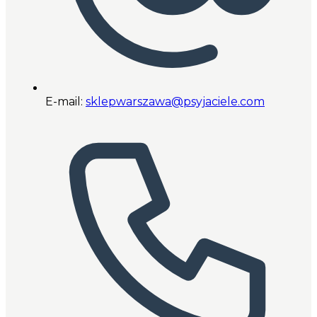
E-mail:
sklepwarszawa@psyjaciele.com