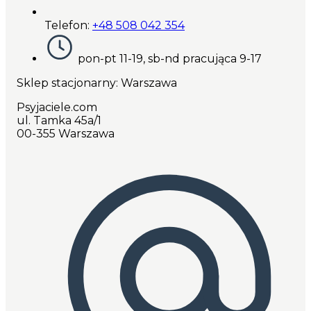
Telefon:
+48 508 042 354
pon-pt 11-19, sb-nd pracująca 9-17
Sklep stacjonarny: Warszawa
Psyjaciele.com
ul. Tamka 45a/1
00-355 Warszawa