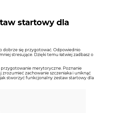
taw startowy dla
to dobrze się przygotować. Odpowiednio
niej stresujące. Dzięki temu łatwiej zadbasz o
ie przygotowanie merytoryczne. Poznanie
j zrozumieć zachowanie szczeniaka i uniknąć
jak stworzyć funkcjonalny zestaw startowy dla