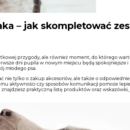
ka – jak skompletować zes
ątkowej przygody, ale również moment, do którego war
wsze dni pupila w nowym miejscu będą spokojniejsze i m
ój młodego psa.
ć nie tylko o zakup akcesoriów, ale także o odpowiedn
iomu aktywności czy sposobów komunikacji pomoże lepie
najdziesz praktyczną listę produktów oraz wskazówki, 