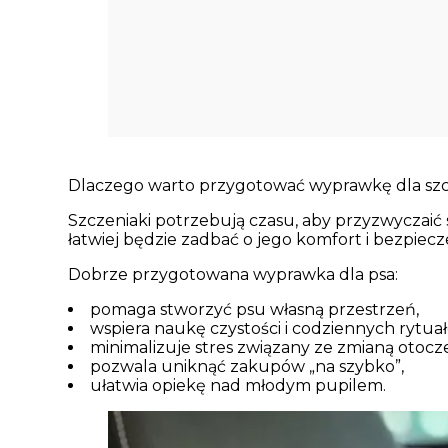
Dlaczego warto przygotować wyprawkę dla szc
Szczeniaki potrzebują czasu, aby przyzwyczaić 
łatwiej będzie zadbać o jego komfort i bezpiec
Dobrze przygotowana wyprawka dla psa:
pomaga stworzyć psu własną przestrzeń,
wspiera naukę czystości i codziennych rytua
minimalizuje stres związany ze zmianą otocze
pozwala uniknąć zakupów „na szybko”,
ułatwia opiekę nad młodym pupilem.