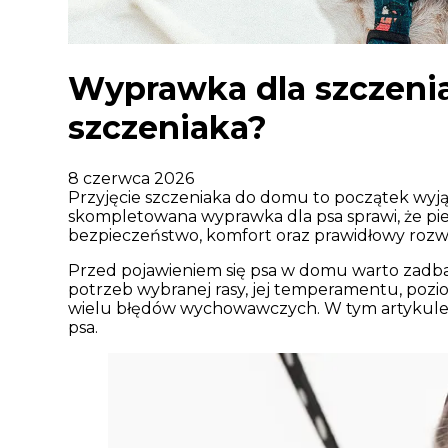
Wyprawka dla szczenia
szczeniaka?
8 czerwca 2026
Przyjęcie szczeniaka do domu to początek wyj
skompletowana wyprawka dla psa sprawi, że pier
bezpieczeństwo, komfort oraz prawidłowy rozw
Przed pojawieniem się psa w domu warto zadba
potrzeb wybranej rasy, jej temperamentu, poz
wielu błędów wychowawczych. W tym artykule z
psa.