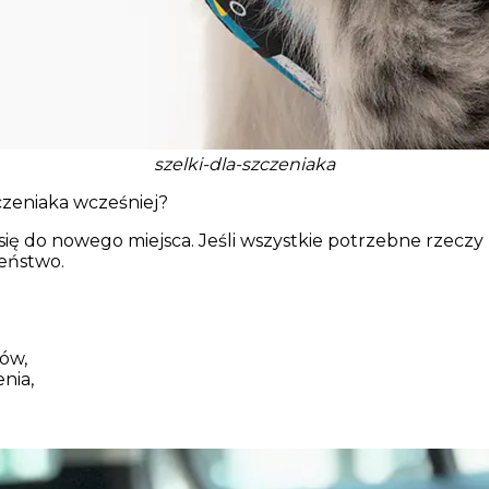
szelki-dla-szczeniaka
zeniaka wcześniej?
się do nowego miejsca. Jeśli wszystkie potrzebne rzecz
zeństwo.
łów,
nia,