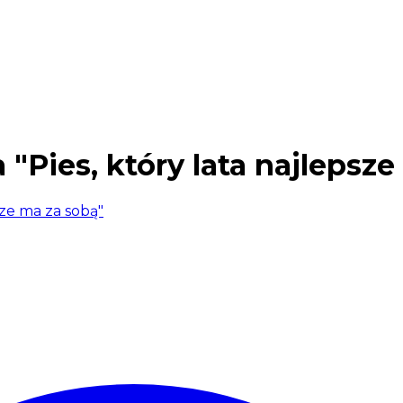
 "Pies, który lata najlepsz
sze ma za sobą"