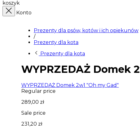
koszyk
Konto
Prezenty dla psów, kotów i ich opiekunów
/
Prezenty dla kota
Prezenty dla kota
WYPRZEDAŻ Domek 2w
WYPRZEDAŻ Domek 2w1 "Oh my Gad"
Regular price
289,00 zł
Sale price
231,20 zł