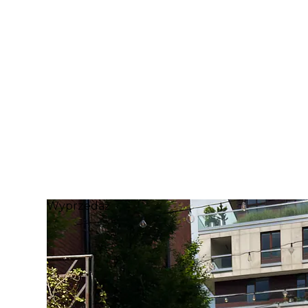
Wyprzedaż