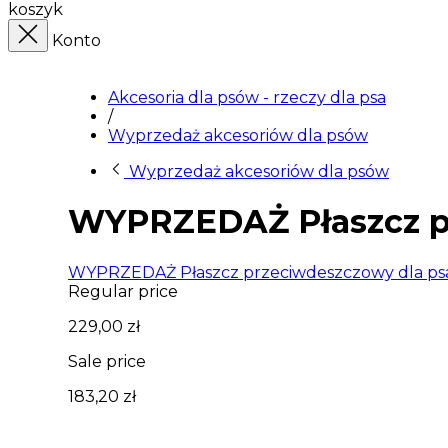
koszyk
Konto
Akcesoria dla psów - rzeczy dla psa
/
Wyprzedaż akcesoriów dla psów
Wyprzedaż akcesoriów dla psów
WYPRZEDAŻ Płaszcz pr
WYPRZEDAŻ Płaszcz przeciwdeszczowy dla ps
Regular price
229,00 zł
Sale price
183,20 zł