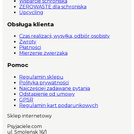
Wsparcie schroniska
ZEROWASTE dla schroniska
Upcycling
Obsługa klienta
Czas realizacji, wysyłka, odbiór osobisty
Zwroty
Płatności
Mierzenie zwierzaka
Pomoc
Regulamin sklepu
Polityka prywatności
Najczęściej zadawane pytania
Odstąpienie od umowy
GPSR
Regulamin kart podarunkowych
Sklep internetowy
Psyjaciele.com
ul. Smoleńsk 16/1