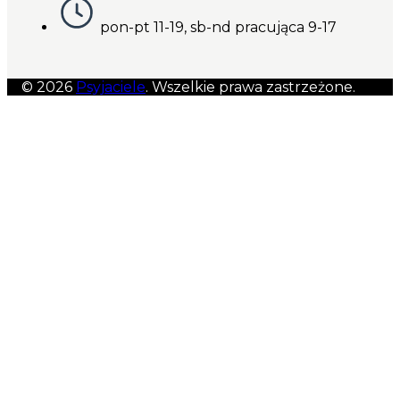
pon-pt 11-19, sb-nd pracująca 9-17
© 2026
Psyjaciele
. Wszelkie prawa zastrzeżone.