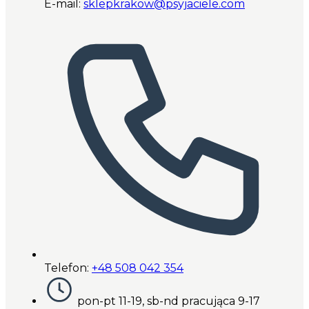
E-mail:
sklepkrakow@psyjaciele.com
Telefon:
+48 508 042 354
pon-pt 11-19, sb-nd pracująca 9-17