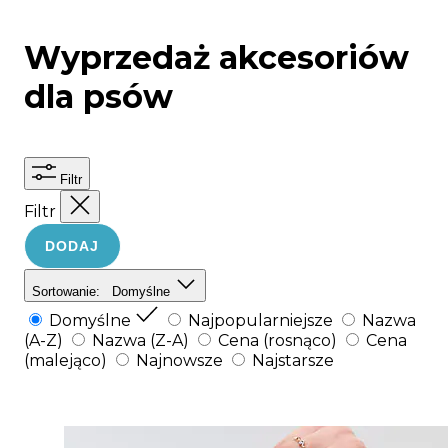
Wyprzedaż akcesoriów
dla psów
Filtr
Filtr
DODAJ
Sortowanie:
Domyślne
Domyślne
Najpopularniejsze
Nazwa
(A-Z)
Nazwa (Z-A)
Cena (rosnąco)
Cena
(malejąco)
Najnowsze
Najstarsze