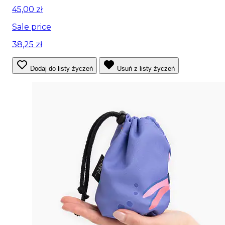
45,00 zł
Sale price
38,25 zł
Dodaj do listy życzeń
Usuń z listy życzeń